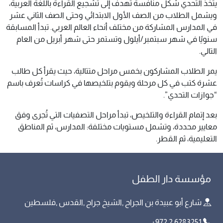
يتخذ التحدي شكل منافسة تهدف إلى تشجيع القراءة باللغة العربية،
ويشمل الطلاب من الصف الأول الابتدائي وحتى الصف الثاني عشر
في المدارس المشاركة من مختلف أنحاء العالم العربي. تبدأ المسابقة
سنويًا في شهر سبتمبر/أيلول وتستمر حتى شهر أبريل من العام
التالي.
يمر الطلاب المشاركون بخمس مراحل متتالية، حيث يقرأ كل طالب
عشرة كتب في كل مرحلة ويقوم بتلخيصها في كراسات تُعرف باسم
“جوازات التحدي”.
بعد إتمام القراءة والتلخيص، تبدأ مراحل التصفيات التي تُجرى وفق
معايير محددة، وتشمل مستويات مختلفة: المدارس، ثم المناطق
التعليمية، ثم القطر.
مؤسسة دار الطفل
شارع أبو عبيدة بن الجراح ,الشيخ جراح ,القدس ,فلسطين
+972 2 6283251