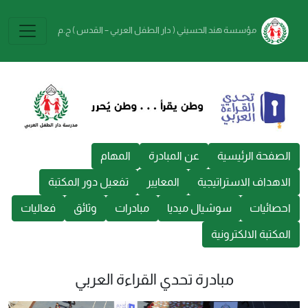
Skip to main conten
مؤسسة هند الحسيني ( دار الطفل العربي – القدس ) ج.م
الصفحة الرئيسية
عن المبادرة
المهام
الاهداف الاستراتيجية
المعايير
تفعيل دور المكتبة
احصائيات
سوشيال ميديا
مبادرات
وثائق
فعاليات
المكتبة الالكترونية
مبادرة تحدي القراءة العربي