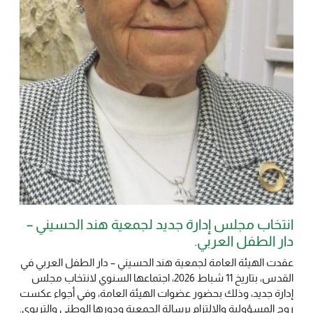
انتخاب مجلس إدارة جديد لجمعية هند الحسيني –
دار الطفل العربي.
عقدت الهيئة العامة لجمعية هند الحسيني – دار الطفل العربي في
القدس، بتاريخ 11 شباط 2026، اجتماعها السنوي لانتخاب مجلس
إدارة جديد، وذلك بحضور عضوات الهيئة العامة، وفي أجواء عكست
روح المسؤولية والالتزام برسالة الجمعية ودورها الوطني والتربوي.