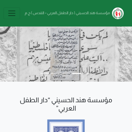
Skip to main conten
مؤسسة هند الحسيني ( دار الطفل العربي – القدس ) ج.م
vious
Next
مؤسسة هند الحسيني “دار الطفل
العربي”