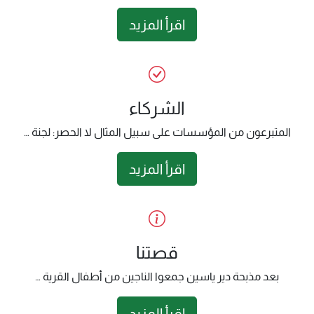
اقرأ المزيد
الشركاء
المتبرعون من المؤسسات على سبيل المثال لا الحصر: لجنة …
اقرأ المزيد
قصتنا
بعد مذبحة دير ياسين جمعوا الناجين من أطفال القرية …
اقرأ المزيد