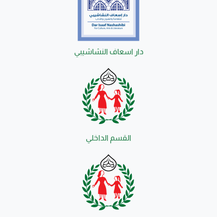
دار اسعاف النشاشيبي
القسم الداخلي