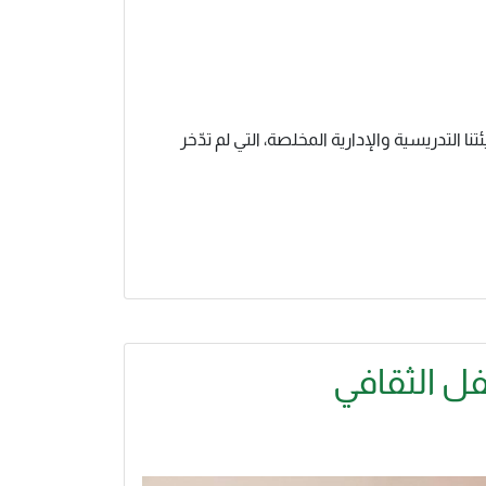
 التدريسية والإدارية المخلصة، التي لم تدّخر
ل الثقافي