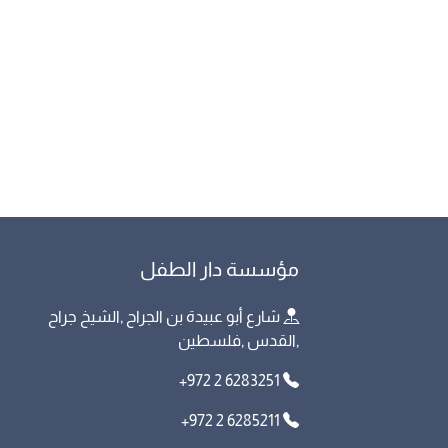
مؤسسة دار الطفل
شارع أبو عبيدة بن الجراح ,الشيخ جراح
,القدس ,فلسطين
+972 2 6283251
+972 2 6285211