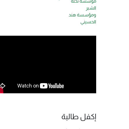
مؤسسة نخلة
“
الشبر
ومؤسسة هند
الحسيني
إكفل طالبة