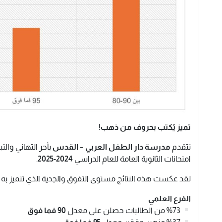
تميز يُكتب بحروف من ذهب!
تتقدم
مدرسة دار الطفل العربي – القدس
بأحر التهاني والتب
امتحانات الثانوية العامة للعام الدراسي
2024-2025
.
لقد عكست هذه النتائج مستوى التفوق والجدية الذي تتميز به طا
الفرع العلمي
%73 من الطالبات حصلن على معدل
90 فما فوق